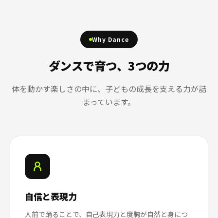
Why Dance
ダンスで育つ、3つの力
体を動かす楽しさの中に、子どもの成長を支える力が詰
まっています。
自信と表現力
人前で踊ることで、自己表現力と度胸が自然と身につ